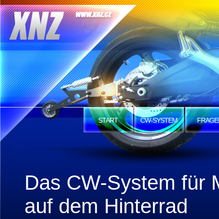
START
CW-SYSTEM
FRAGE
Das CW-System für M
auf dem Hinterrad