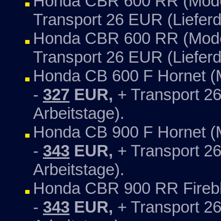
Honda CBR 600 RR (Model
Transport 26 EUR (Lieferd
Honda CBR 600 RR (Model
Transport 26 EUR (Liefer
Honda CB 600 F Hornet (M
-
327
EUR,
+ Transport 26
Arbeitstage).
Honda CB 900 F Hornet (M
-
343
EUR,
+ Transport 26
Arbeitstage).
Honda CBR 900 RR Firebla
-
343
EUR,
+ Transport 26