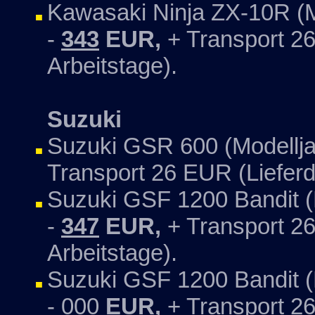
Kawasaki Ninja ZX-10R (M
-
343
EUR,
+ Transport 26
Arbeitstage).
Suzuki
Suzuki GSR 600 (Modellja
Transport 26 EUR (Lieferd
Suzuki GSF 1200 Bandit (
-
347
EUR,
+ Transport 26
Arbeitstage).
Suzuki GSF 1200 Bandit (
- 000
EUR,
+ Transport 26