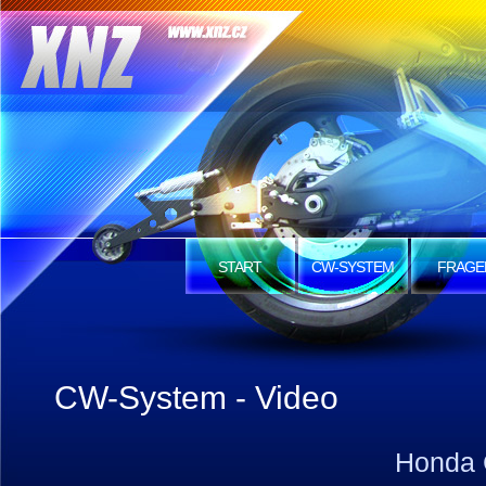
START
CW-SYSTEM
FRAGE
CW-System - Video
Honda 