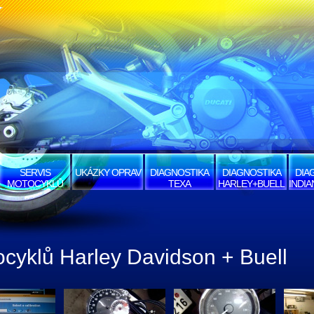
SERVIS
UKÁZKY OPRAV
DIAGNOSTIKA
DIAGNOSTIKA
DIA
MOTOCYKLŮ
TEXA
HARLEY+BUELL
INDI
ocyklů Harley Davidson + Buell