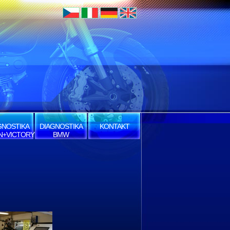
GNOSTIKA
DIAGNOSTIKA
KONTAKT
AN+VICTORY
BMW