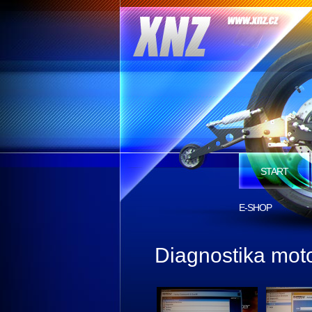
START
E-SHOP
Diagnostika mot